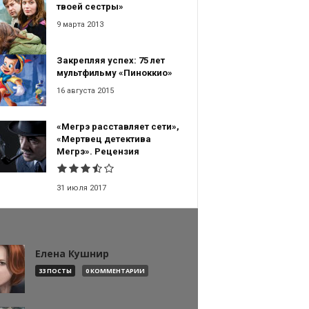
твоей сестры»
9 марта 2013
Закрепляя успех: 75 лет
мультфильму «Пиноккио»
16 августа 2015
«Мегрэ расставляет сети»,
«Мертвец детектива
Мегрэ». Рецензия
31 июля 2017
Елена Кушнир
33 ПОСТЫ
0 КОММЕНТАРИИ