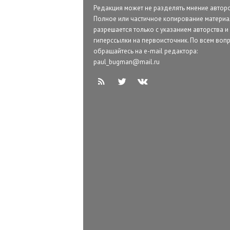
Редакция может не разделять мнение авторо
Полное или частичное копирование матери
разрешается только с указанием авторства и
гиперссылки на первоисточник. По всем воп
обращайтесь на e-mail редактора:
paul_bugman@mail.ru