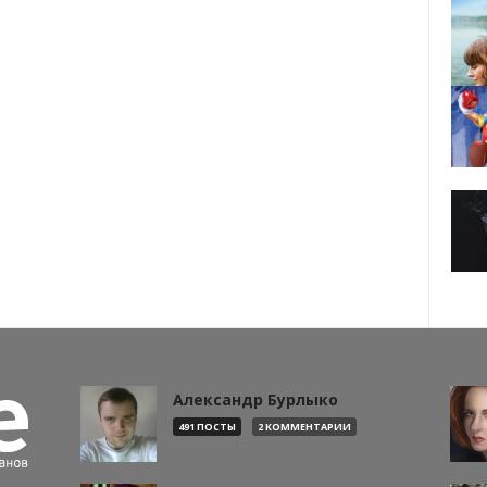
Александр Бурлыко
491 ПОСТЫ
2 КОММЕНТАРИИ