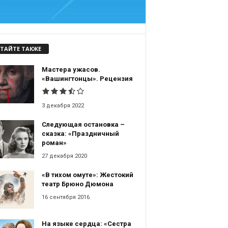
ТАЙТЕ ТАКЖЕ
Мастера ужасов.
«Вашингтонцы». Рецензия
3 декабря 2022
Следующая остановка –
сказка: «Праздничный
роман»
27 декабря 2020
«В тихом омуте»: Жестокий
театр Брюно Дюмона
16 сентября 2016
На языке сердца: «Сестра