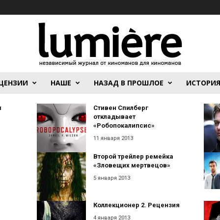
ЦЕНЗИИ
НАШЕ
НАЗАД В ПРОШЛОЕ
ИСТОРИ
я
Стивен Спилберг
откладывает
«Робопокалипсис»
11 января 2013
Второй трейлер ремейка
«Зловещих мертвецов»
5 января 2013
Коллекционер 2. Рецензия
4 января 2013