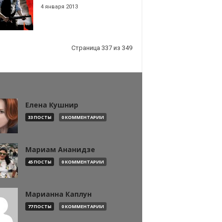
4 января 2013
Страница 337 из 349
Елена Кушнир
33 ПОСТЫ
0 КОММЕНТАРИИ
Мариам Ананидзе
45 ПОСТЫ
0 КОММЕНТАРИИ
Марианна Каплун
77 ПОСТЫ
0 КОММЕНТАРИИ