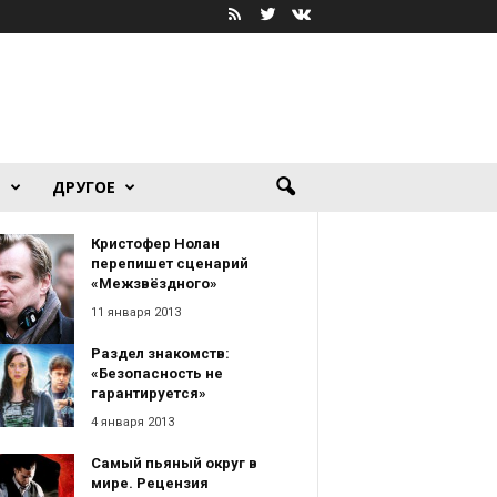
Я
ДРУГОЕ
Кристофер Нолан
перепишет сценарий
«Межзвёздного»
11 января 2013
Раздел знакомств:
«Безопасность не
гарантируется»
4 января 2013
Самый пьяный округ в
мире. Рецензия