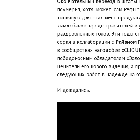
Окончательный переезд в штаты н
поумерил, хотя, может, сам Рефн 
типичную для этих мест продукц
химдобавок, вроде красителей и 
раздробленных голов. Эти годы с
серия в коллаборации с
Райаном 
в сообществах наподобие «CLIQUE
победоносным обладателем «Золо
ценители его нового видения, а 
следующих работ в надежде на от
И дождались.