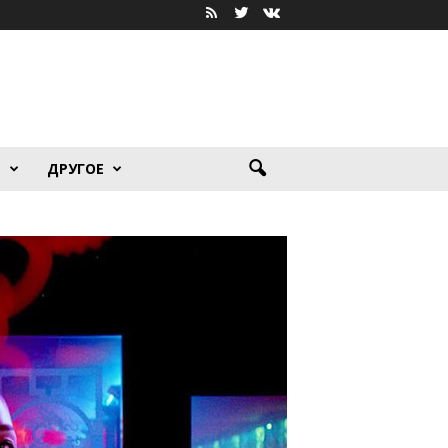
Я
ДРУГОЕ