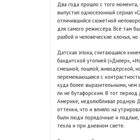
Два года прошло с того момента,
выпустил односезонный сериал «С
отличившийся сюжетной неповор
для самого режиссёра. Всё там бы
разбой и человеческие клочья, но
Датская эпоха, считающаяся кин
бандитской утопией («Дилер», «И
смешной, пошлой, живодёрской, н
перемежающаяся с контрастность
куда более выразительными, чем 
ли не бутафорским. В тот период
Америке, недолюбливал родную Д
оттенки, что и влияло на утрирова
были люди порядочные и подлые,
текла и при дневном свете.