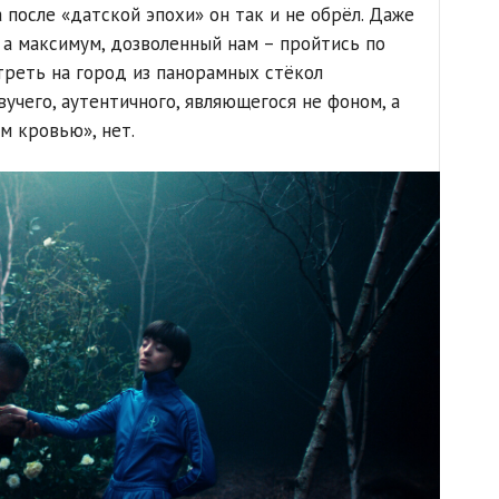
 после «датской эпохи» он так и не обрёл. Даже
 а максимум, дозволенный нам – пройтись по
треть на город из панорамных стёкол
учего, аутентичного, являющегося не фоном, а
м кровью», нет.