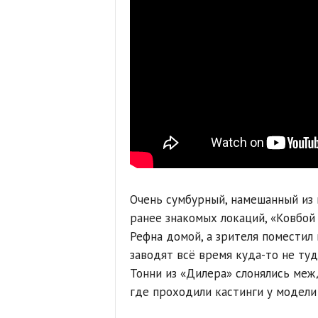
Очень сумбурный, намешанный из в
ранее знакомых локаций, «Ковбой 
Рефна домой, а зрителя поместил
заводят всё время куда-то не туд
Тонни из «Дилера» слонялись меж
где проходили кастинги у модел