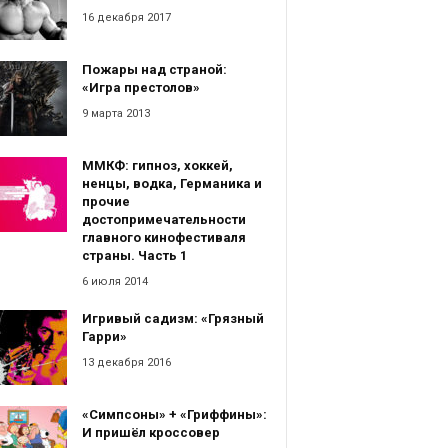
16 декабря 2017
Пожары над страной:
«Игра престолов»
9 марта 2013
ММКФ: гипноз, хоккей,
ненцы, водка, Германика и
прочие
достопримечательности
главного кинофестиваля
страны. Часть 1
6 июля 2014
Игривый садизм: «Грязный
Гарри»
13 декабря 2016
«Симпсоны» + «Гриффины»:
И пришёл кроссовер