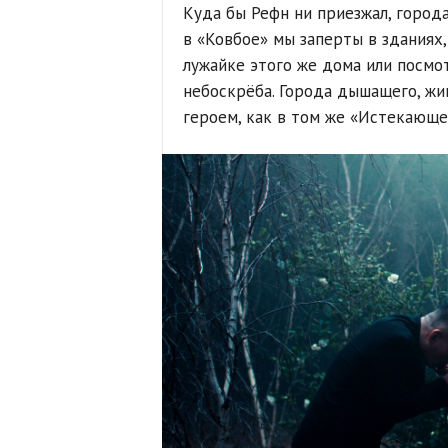
Куда бы Рефн ни приезжал, города
в «Ковбое» мы заперты в зданиях,
лужайке этого же дома или посмо
небоскрёба. Города дышащего, жив
героем, как в том же «Истекающе